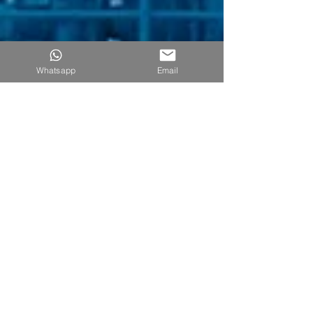
Whatsapp
Email