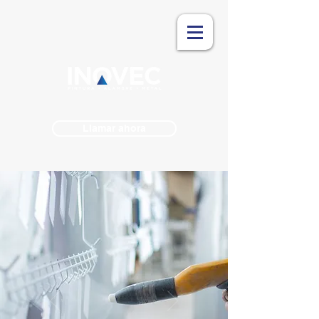
Llamar ahora